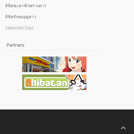
ลิขิตชะตาฟ้าพร่างดาว
ลิขิตรักหมอดูสาว
Sakamoto Days
Partners