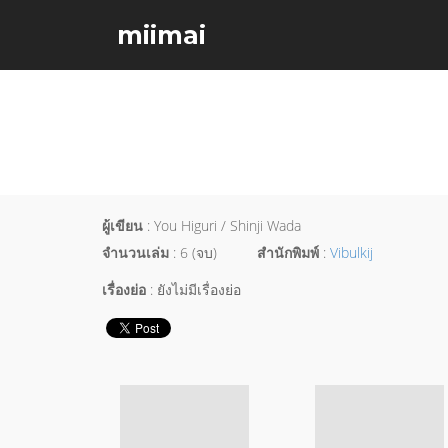
miimai
ผู้เขียน
: You Higuri / Shinji Wada
จำนวนเล่ม
: 6 (จบ)
สำนักพิมพ์
:
Vibulkij
เรื่องย่อ
: ยังไม่มีเรื่องย่อ