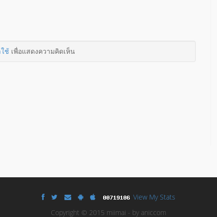
าใช้
เพื่อแสดงความคิดเห็น
View My Stats
Copyright © 2015 miimai - by aniccom