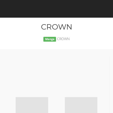
CROWN
CROWN
Manga