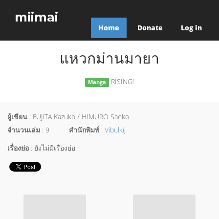
miimai
Home
Donate
Log in
แหวกม่านมายา
RISING!
Manga
ผู้เขียน
: FUJITA Kazuko / HIMURO Saeko
จำนวนเล่ม
: 9
สำนักพิมพ์
:
Vibulkij
เรื่องย่อ
: ยังไม่มีเรื่องย่อ