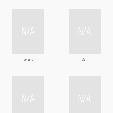
เล่ม 5
เล่ม 6