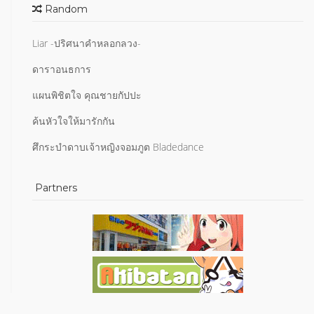
Random
Liar -ปริศนาคำหลอกลวง-
ดาราอนธการ
แผนพิชิตใจ คุณชายกัปปะ
ค้นหัวใจให้มารักกัน
ศึกระบำดาบเจ้าหญิงจอมภูต Bladedance
Partners