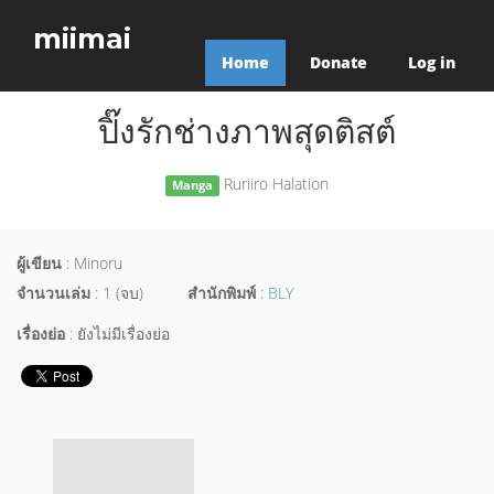
miimai
Home
Donate
Log in
ปิ๊งรักช่างภาพสุดติสต์
Ruriiro Halation
Manga
ผู้เขียน
: Minoru
จำนวนเล่ม
: 1 (จบ)
สำนักพิมพ์
:
BLY
เรื่องย่อ
: ยังไม่มีเรื่องย่อ