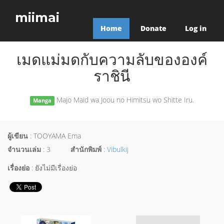
miimai
Home
Donate
Log in
เมดแม่มดกับความลับขององค์
ราชินี
Majo Maid wa Joou no Himitsu wo Shitte Iru.
Manga
ผู้เขียน
: TOOYAMA Ema
จำนวนเล่ม
: 3
สำนักพิมพ์
:
Vibulkij
เรื่องย่อ
: ยังไม่มีเรื่องย่อ