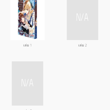
เล่ม 1
เล่ม 2