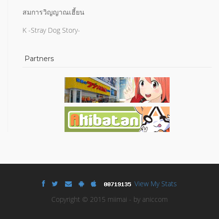
สมการวิญญาณเฮี้ยน
K -Stray Dog Story-
Partners
View My Stats
Copyright © 2015 miimai - by aniccom