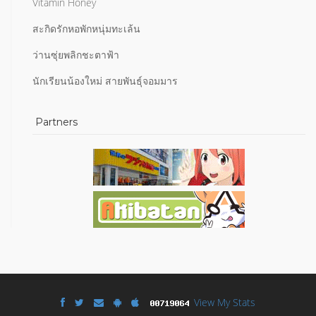
Vitamin Honey
สะกิดรักหอพักหนุ่มทะเล้น
ว่านซุ่ยพลิกชะตาฟ้า
นักเรียนน้องใหม่ สายพันธุ์จอมมาร
Partners
View My Stats