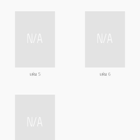
เล่ม 5
เล่ม 6