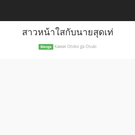
สาวหน้าใสกับนายสุดเท่
Kawaii Otoko ga Osuki
Manga