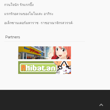
กวนใจนัก รักแรกปิ๊ง
แรกรักอลวนของโมโมเสะ อากิระ
อเล็กซานเดอร์มหาราช -ราชอาณาจักรสวรรค์-
Partners