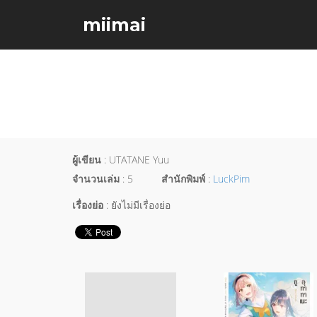
miimai
ผู้เขียน
: UTATANE Yuu
จำนวนเล่ม
: 5
สำนักพิมพ์
:
LuckPim
เรื่องย่อ
: ยังไม่มีเรื่องย่อ