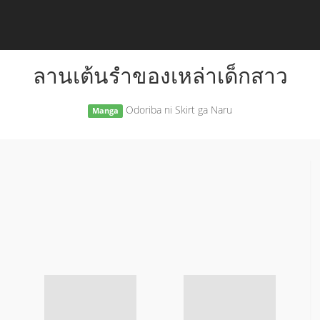
ลานเต้นรำของเหล่าเด็กสาว
Odoriba ni Skirt ga Naru
Manga