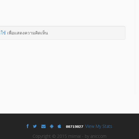
าใช้
เพื่อแสดงความคิดเห็น
View My Stats
Copyright © 2015 miimai - by aniccom