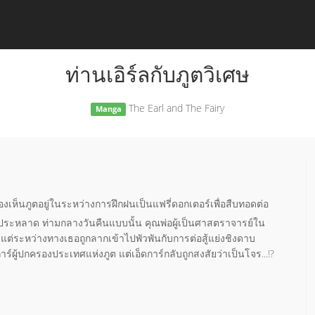
ท่านเอิร์ลกับภูตวิเศษ
The Earl and The Fairy
Manga
งเห็นภูตอยู่ในระหว่างการฝึกฝนเป็นแฟรี่ดอกเตอร์เพื่อสืบทอดต่อ
นคนประหลาด ท่ามกลางวันคืนแบบนั้น คุณพ่อผู้เป็นศาสตราจารย์ใน
่ระหว่างทางเธอถูกลากเข้าไปพัวพันกับการต่อสู้แย่งชิงดาบ
็ดการ์ผู้ปกครองประเทศแห่งภูต แต่เอ็ดการ์กลับถูกสงสัยว่าเป็นโจร...!?