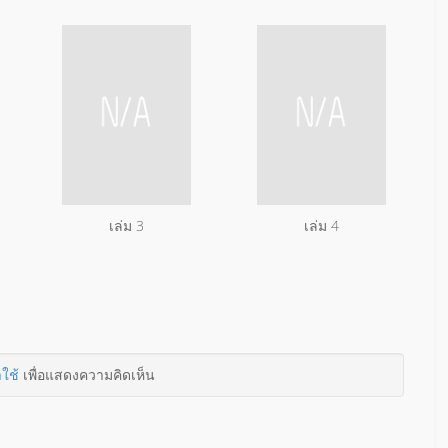
เล่ม 3
เล่ม 4
าใช้
เพื่อแสดงความคิดเห็น