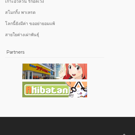
เกาะอวลวน รักอลเวง
สโมกกิ้ง พาเหรด
โลกนี้ยังมีค่า ขออย่ายอมแพ้
สายใยต่างเผ่าพันธุ์
Partners