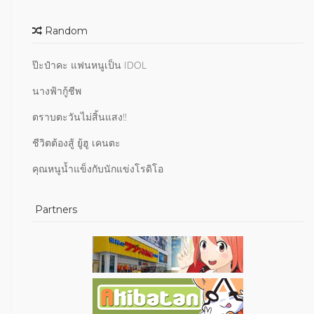
Random
ป๊ะป๋าคะ แฟนหนูเป็น IDOL
นางฟ้ากู้ชีพ
ตราบตะวันไม่สิ้นแสง!!
ชีวิตต้องสู้ ยู้ฮู เคนตะ
คุณหนูน้ำแข็งกับนักแข่งโรดิโอ
Partners