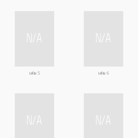
เล่ม 5
เล่ม 6