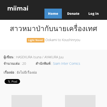
miimai
Home
Donate
Log in
สาวหมาป่ากับนายเครื่องเทศ
Ookami to Koushinryou
Light Novel
ผู้เขียน
: HASEKURA Isuna / AYAKURA Juu
จำนวนเล่ม
: 20
สำนักพิมพ์
:
Siam Inter Comics
เรื่องย่อ
: ยังไม่มีเรื่องย่อ