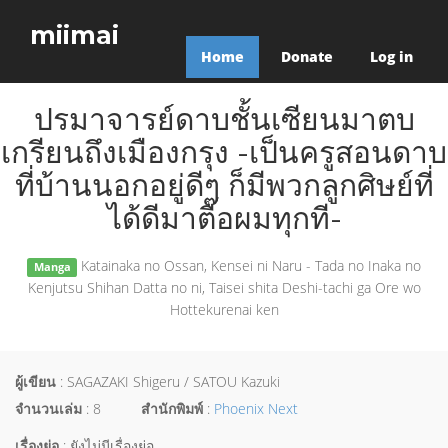
miimai
Home
Donate
Log in
ปรมาจารย์ดาบชั้นเซียนมาตบ
เกรียนถึงเมืองกรุง -เป็นครูสอนดาบ
ที่บ้านนอกอยู่ดีๆ ก็มีพวกลูกศิษย์ที่
ได้ดีมาตื๊อผมทุกที-
Katainaka no Ossan, Kensei ni Naru - Tada no Inaka no
Manga
Kenjutsu Shihan Datta no ni, Taisei shita Deshi-tachi ga Ore wo
Hottekurenai ken
ผู้เขียน
: SAGAZAKI Shigeru / SATOU Kazuki
จำนวนเล่ม
: 8
สำนักพิมพ์
:
Phoenix Next
เรื่องย่อ
: ยังไม่มีเรื่องย่อ