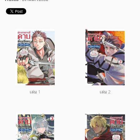
เล่ม 1
เล่ม 2