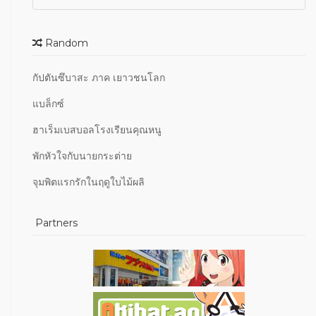
Random
กัปตันซึบาสะ ภาค เยาวชนโลก
แบล็กซ์
ฮาเร็มเบสบอลโรงเรียนคุณหนู
พักหัวใจกับนายกระต่าย
จุมพิตแรกรักในฤดูใบไม้ผลิ
Partners