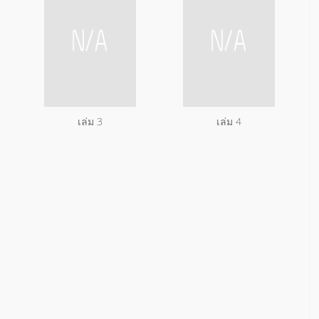
เล่ม 3
เล่ม 4