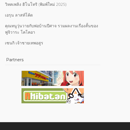
วิหคเพลิง ฮิโนโทริ (พิมพ์ใหม่ 2025)
เอรุน ลาสท์โค้ด
คุณหนูวุ่นวายกับพ่อบ้านปีศาจ รวมผลงานเรื่องสั้นของ
ฟูจิวาระ โคโคอา
เซนกิ เจ้าชายเทพอสูร
Partners