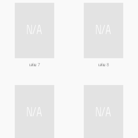
เล่ม 7
เล่ม 8