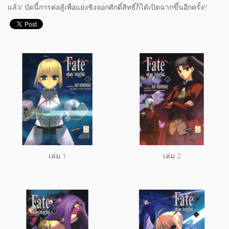
แล้ว! บัดนี้การต่อสู้เพื่อแย่งชิงจอกศักดิ์สิทธิ์ก็ได้เปิดฉากขึ้นอีกครั้ง!!
เล่ม 1
เล่ม 2