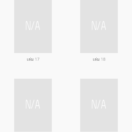
เล่ม 17
เล่ม 18