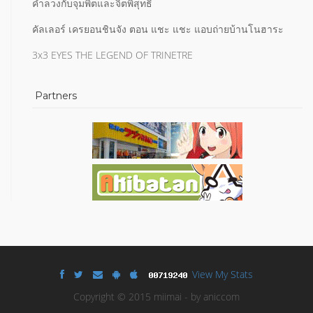
คำลวงกับจุมพิตและจิตพิสุทธิ์
คัลเลอร์ เครยอนชินจัง ตอน แชะ แชะ แอบถ่ายบ้านโนฮาระ
3x3 EYES THE LEGEND OF TRINETRE
Partners
View My Stats
Copyright © 2015 miimai - by aniccom