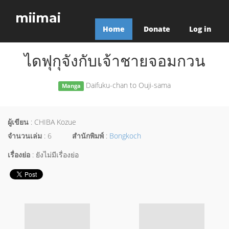
miimai
Home
Donate
Log in
ไดฟุกุจังกับเจ้าชายจอมกวน
Daifuku-chan to Ouji-sama
Manga
ผู้เขียน
: CHIBA Kozue
จำนวนเล่ม
: 6
สำนักพิมพ์
:
Bongkoch
เรื่องย่อ
: ยังไม่มีเรื่องย่อ