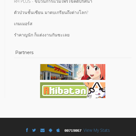
RH PLUS - ขบวนการแวมไพร์ไขคดีปริศนา
ตัวป่วนชั้นเซียน มาตบเกรียนถึงต่างโลก?
เกมเมอร์ส
รำคาญนัก ก็แต่งงานกันซะเลย
Partners
View My Stats