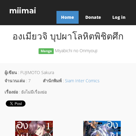
miimai
Home
Donate
Log in
องเมียวจิ บุปผาโลหิตพิชิตศึก
Miyabichi no Onmyouji
Manga
ผู้เขียน
: FUJIMOTO Sakura
จำนวนเล่ม
: 7
สำนักพิมพ์
:
Siam Inter Comics
เรื่องย่อ
: ยังไม่มีเรื่องย่อ