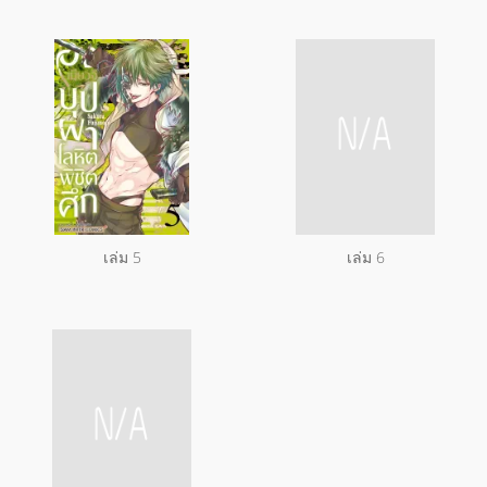
เล่ม 5
เล่ม 6