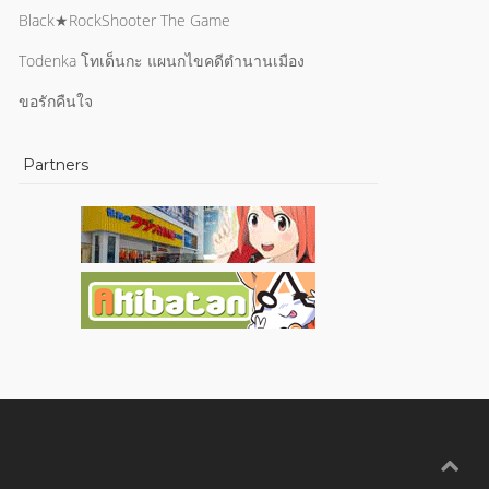
Black★RockShooter The Game
Todenka โทเด็นกะ แผนกไขคดีตำนานเมือง
ขอรักคืนใจ
Partners