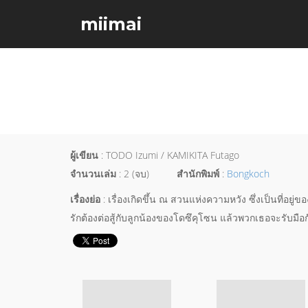
miimai
ผู้เขียน
: TODO Izumi / KAMIKITA Futago
จำนวนเล่ม
: 2 (จบ)
สำนักพิมพ์
:
Bongkoch
เรื่องย่อ
: เรื่องเกิดขึ้น ณ สวนแห่งความหวัง ซึ่งเป็นที่อยู่ขอ
รักต้องต่อสู้กับลูกน้องของโดซึคุโซน แล้วพวกเธอจะรับมือกั