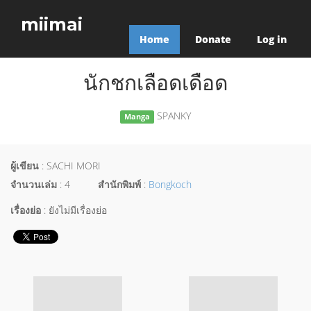
miimai
Home
Donate
Log in
นักชกเลือดเดือด
SPANKY
Manga
ผู้เขียน
: SACHI MORI
จำนวนเล่ม
: 4
สำนักพิมพ์
:
Bongkoch
เรื่องย่อ
: ยังไม่มีเรื่องย่อ