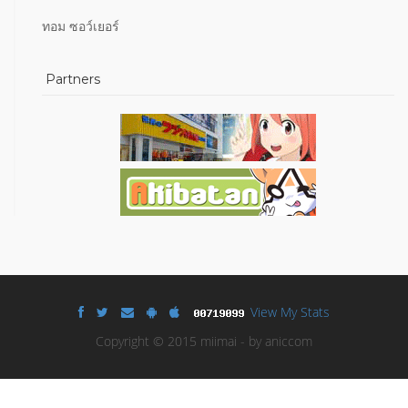
ทอม ซอว์เยอร์
Partners
View My Stats
Copyright © 2015 miimai - by aniccom