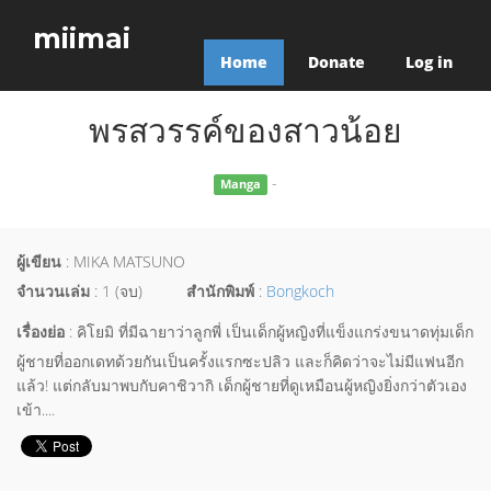
miimai
Home
Donate
Log in
พรสวรรค์ของสาวน้อย
-
Manga
ผู้เขียน
: MIKA MATSUNO
จำนวนเล่ม
: 1 (จบ)
สำนักพิมพ์
:
Bongkoch
เรื่องย่อ
: คิโยมิ ที่มีฉายาว่าลูกพี่ เป็นเด็กผู้หญิงที่แข็งแกร่งขนาดทุ่มเด็ก
ผู้ชายที่ออกเดทด้วยกันเป็นครั้งแรกซะปลิว และก็คิดว่าจะไม่มีแฟนอีก
แล้ว! แต่กลับมาพบกับคาชิวากิ เด็กผู้ชายที่ดูเหมือนผู้หญิงยิ่งกว่าตัวเอง
เข้า....