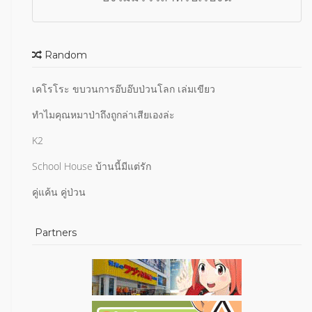
Random
เคโรโระ ขบวนการอ๊บอ๊บป่วนโลก เล่มเขียว
ทำไมคุณหมาป่าถึงถูกล่าเสียเองล่ะ
K2
School House บ้านนี้มีแต่รัก
คู่แค้น คู่ป่วน
Partners