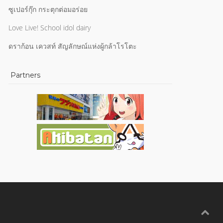
ซูเปอร์กุ๊ก กระตุกต่อมอร่อย
Love Live! School idol dairy
ดราก้อน เควสท์ สัญลักษณ์แห่งผู้กล้าโรโตะ
Partners