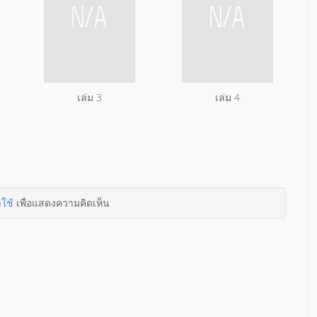
เล่ม 3
เล่ม 4
าใช้
เพื่อแสดงความคิดเห็น