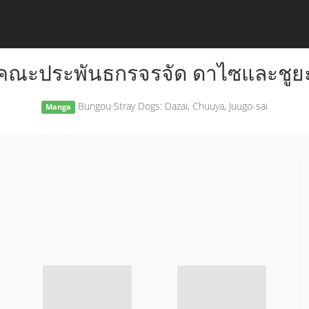
คณะประพันธกรจรจัด ดาไซและชูย
Bungou Stray Dogs: Dazai, Chuuya, Juugo-sai
Manga