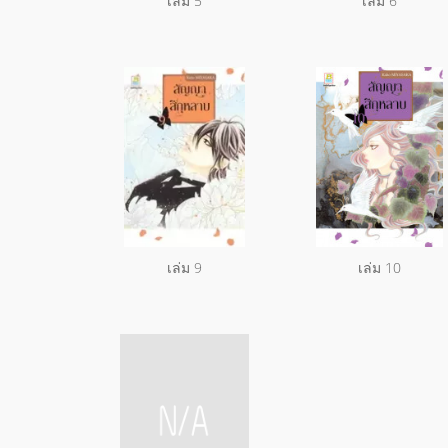
เล่ม 5
เล่ม 6
เล่ม 9
เล่ม 10