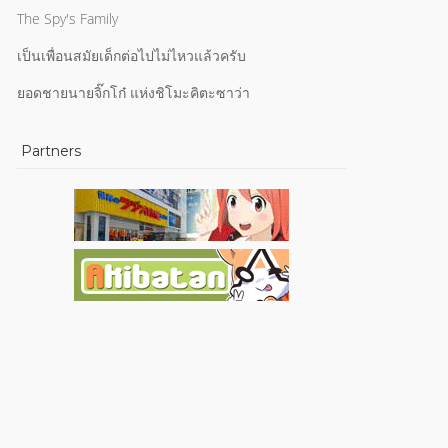
The Spy's Family
เป็นเพื่อนสมัยเด็กต่อไปไม่ไหวแล้วครับ
ยอดชายนายจิ๊กโก๋ แห่งชิโมะคิตะซาว่า
Partners