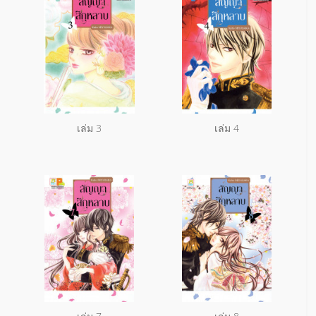
เล่ม 3
เล่ม 4