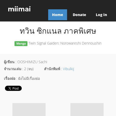
miimai
Home
Donate
Log in
ทวิน ซิกแนล ภาคพิเศษ
Twin Signal Gaiden: Norowareshi Dennoushin
Manga
ผู้เขียน
: OOSHIMIZU Sachi
จำนวนเล่ม
: 2 (จบ)
สำนักพิมพ์
:
Vibulkij
เรื่องย่อ
: ยังไม่มีเรื่องย่อ