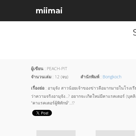
miimai
ผู้เขียน
: PEACH-PIT
จำนวนเล่ม
: 12 (จบ)
สำนักพิมพ์
:
Bongkoch
เรื่องย่อ
: อามุจัง สาวน้อยเจ้าของข่าวลือมากมายในโรงเรี
ว่าความจริงอามุจัง...? อยากจะเกิดใหม่มีคาแรคเตอร์ (บุคลิก
"คาแรคเตอร์ผู้พิทักษ์"...!?