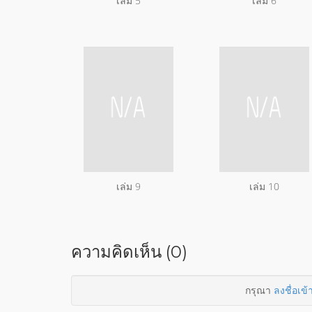
เล่ม 5
เล่ม 6
เล่ม 9
เล่ม 10
ความคิดเห็น (0)
กรุณา
ลงชื่อเข้