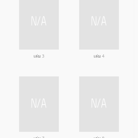
เล่ม 3
เล่ม 4