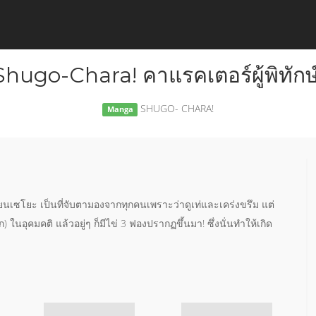
Shugo-Chara! คาแรคเตอร์ผู้พิทักษ์
SHUGO- CHARA!
Manga
ยนเซโยะ เป็นที่จับตามองจากทุกคนเพราะว่าดูเท่และเคร่งขรึม แต่
) ในอุคมคติ แล้วอยู่ๆ ก็มีไข่ 3 ฟองปรากฏขึ้นมา! ซึ่งนั่นทำให้เกิด