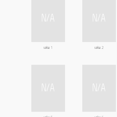
เล่ม 1
เล่ม 2