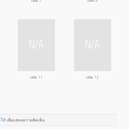
เล่ม 7
เล่ม 8
เล่ม 11
เล่ม 12
าใช้
เพื่อแสดงความคิดเห็น