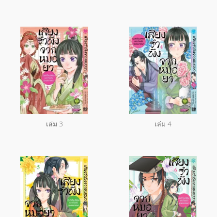
เล่ม 3
เล่ม 4