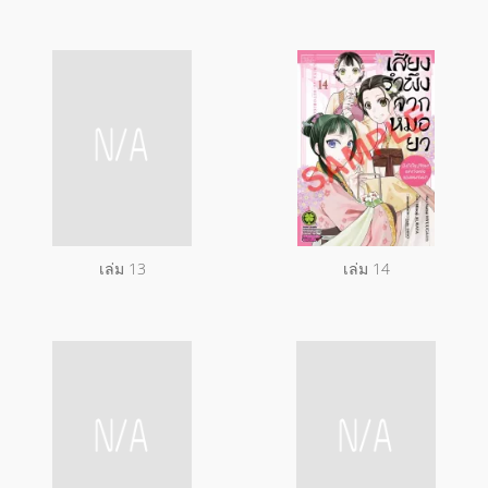
เล่ม 13
เล่ม 14