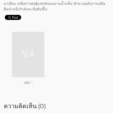
มาเยือน เหนือการต่อสู้แข่งขันบนลานน้ำแข็ง! ตำนานอลังการเหนือ
ผืนนำแข็งกำลังจะเริ่มต้นขึ้น!
เล่ม 1
ความคิดเห็น (0)