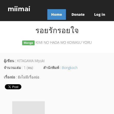
miimai
Home
Donate
Log in
รอยรักรอยใจ
KIMI NO HADA WO KOWASU YORU
Manga
ผู้เขียน
: KITAGAWA Miyuki
จำนวนเล่ม
: 1 (จบ)
สำนักพิมพ์
:
Bongkoch
เรื่องย่อ
: ยังไม่มีเรื่องย่อ