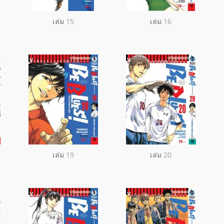
เล่ม 15
เล่ม 16
เล่ม 19
เล่ม 20