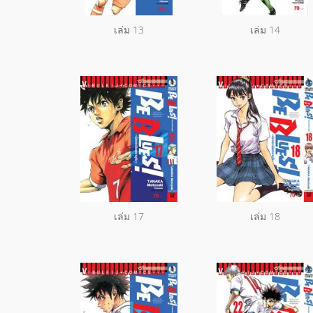
เล่ม 13
เล่ม 14
เล่ม 17
เล่ม 18