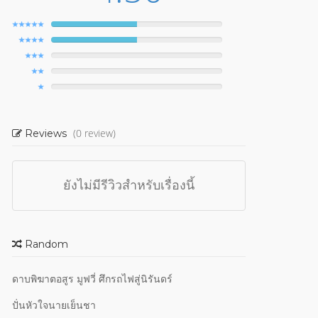
(0 review)
Reviews
ยังไม่มีรีวิวสำหรับเรื่องนี้
Random
ดาบพิฆาตอสูร มูฟวี่ ศึกรถไฟสู่นิรันดร์
ปั่นหัวใจนายเย็นชา