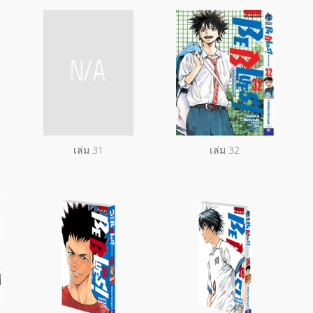
เล่ม 31
เล่ม 32