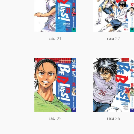
เล่ม 21
เล่ม 22
เล่ม 25
เล่ม 26