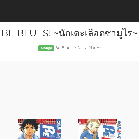
BE BLUES! ~นักเตะเลือดซามูไร~
Be Blues! ~Ao Ni Nare~
Manga