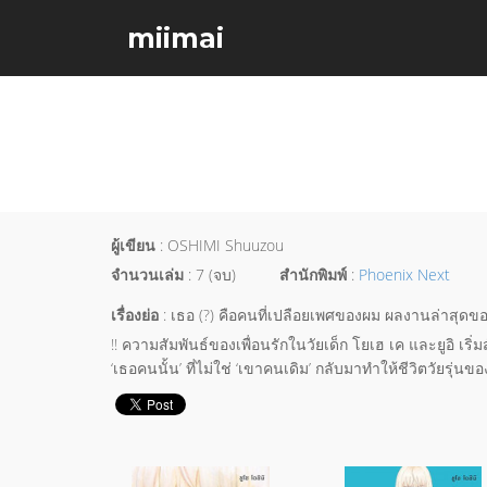
miimai
ผู้เขียน
: OSHIMI Shuuzou
จำนวนเล่ม
: 7 (จบ)
สำนักพิมพ์
:
Phoenix Next
เรื่องย่อ
: เธอ (?) คือคนที่เปลือยเพศของผม ผลงานล่าสุดของ
!! ความสัมพันธ์ของเพื่อนรักในวัยเด็ก โยเฮ เค และยูอิ เริ่
‘เธอคนนั้น’ ที่ไม่ใช่ ‘เขาคนเดิม’ กลับมาทำให้ชีวิตวัยรุ่