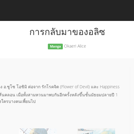
การกลับมาของอลิซ
Okaeri Alice
Manga
 อ.ชูโซ โอชิมิ ต่อจาก รักโรคจิต (Flower of Devil) และ Happiness
มสั่นคลอน เมื่อทั้งสามหวนมาพบกันอีกครั้งหลังขึ้นชั้นมัธยมปลายปี 1
นของใครบางคนเพี้ยนไป