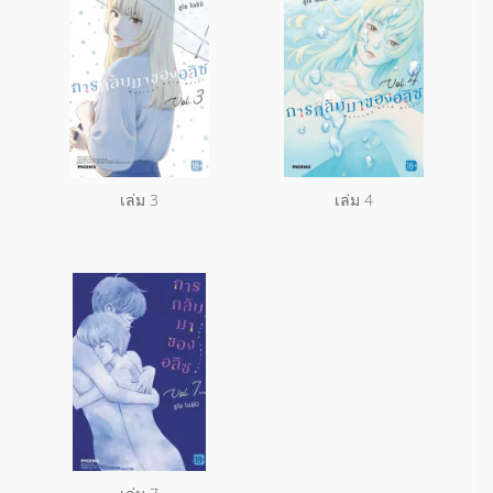
เล่ม 3
เล่ม 4