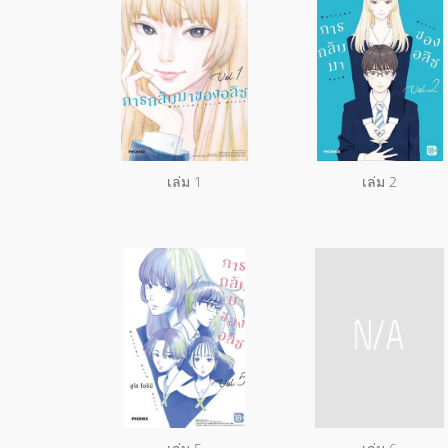
เล่ม 1
เล่ม 2