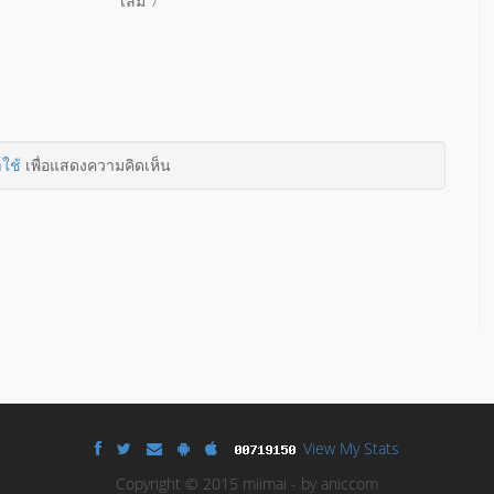
เล่ม 7
าใช้
เพื่อแสดงความคิดเห็น
View My Stats
Copyright © 2015 miimai - by aniccom