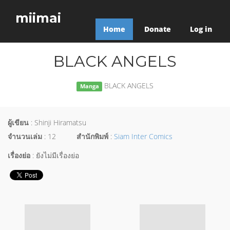
miimai
Home
Donate
Log in
BLACK ANGELS
BLACK ANGELS
Manga
ผู้เขียน
: Shinji Hiramatsu
จำนวนเล่ม
: 12
สำนักพิมพ์
:
Siam Inter Comics
เรื่องย่อ
: ยังไม่มีเรื่องย่อ