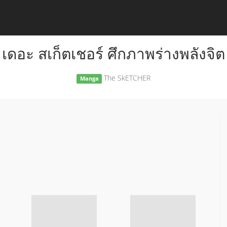
เดอะ สเก็ตเชอร์ ศึกภาพร่างพลังจิต
The SkETCHER
Manga