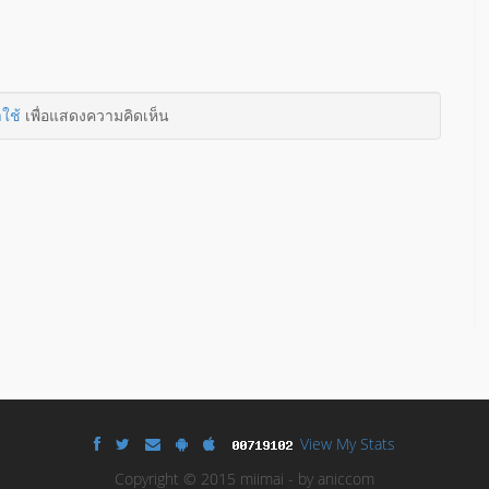
าใช้
เพื่อแสดงความคิดเห็น
View My Stats
Copyright © 2015 miimai - by aniccom