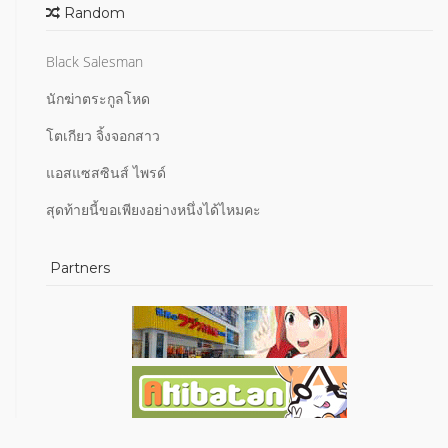
Random
Black Salesman
นักฆ่าตระกูลโหด
โตเกียว จิ้งจอกสาว
แอสแซสซินส์ ไพรด์
สุดท้ายนี้ขอเพียงอย่างหนึ่งได้ไหมคะ
Partners