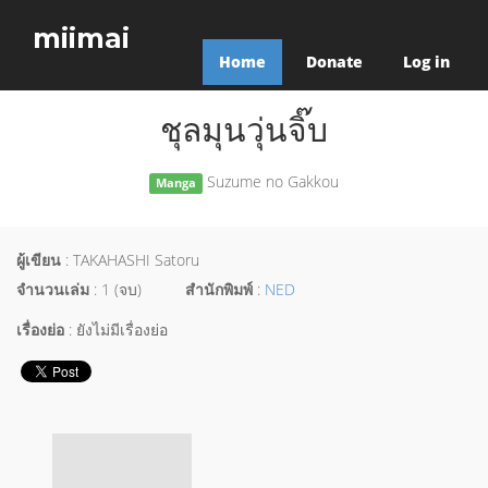
miimai
Home
Donate
Log in
ชุลมุนวุ่นจิ๊บ
Suzume no Gakkou
Manga
ผู้เขียน
: TAKAHASHI Satoru
จำนวนเล่ม
: 1 (จบ)
สำนักพิมพ์
:
NED
เรื่องย่อ
: ยังไม่มีเรื่องย่อ