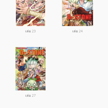
เล่ม 23
เล่ม 24
เล่ม 27