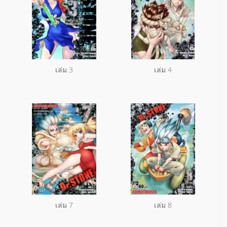
เล่ม 3
เล่ม 4
เล่ม 7
เล่ม 8