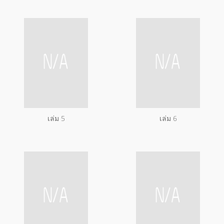
เล่ม 5
เล่ม 6