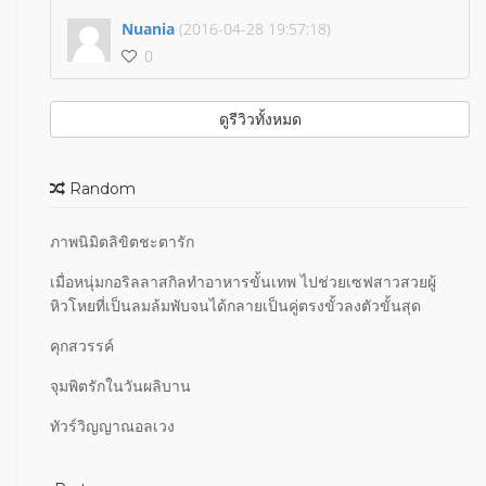
Nuania
(2016-04-28 19:57:18)
0
ดูรีวิวทั้งหมด
Random
ภาพนิมิตลิขิตชะตารัก
เมื่อหนุ่มกอริลลาสกิลทำอาหารขั้นเทพ ไปช่วยเซฟสาวสวยผู้
หิวโหยที่เป็นลมล้มพับจนได้กลายเป็นคู่ตรงขั้วลงตัวขั้นสุด
คุกสวรรค์
จุมพิตรักในวันผลิบาน
ทัวร์วิญญาณอลเวง