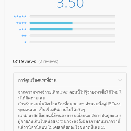
3.50
(2 reviews)
Reviews
การ์ตูนเรื่องแรกที่อ่าน
จากความทรงจำวัยเด็กนะคะ ตอนนี้ไม่รู้ว่ายังหาซื้อได้ไหม ไ
ม่ได้ติดตามเลย
สำหรับตอนนั้นถือเป็นเรื่องที่สนุกมากๆ อ่านจบนั่งดูUBCครบ
ทุกตอนเลย เป็นเรื่องที่พลาดไม่ได้จริงๆ
แต่พอมาคิดถึงตอนนี้ก็คนละอารมณ์ล่ะน่ะ คิดว่ามันดูจะแย่ง
ผู้ชายกันเกินไปหน่อย Orz น่าจะลงถึงมิตรภาพกันมากกว่านี้
แล้ววนิลานี่แบบ ไม่เคยเกลียดอะไรขนาดนี้เลย 55