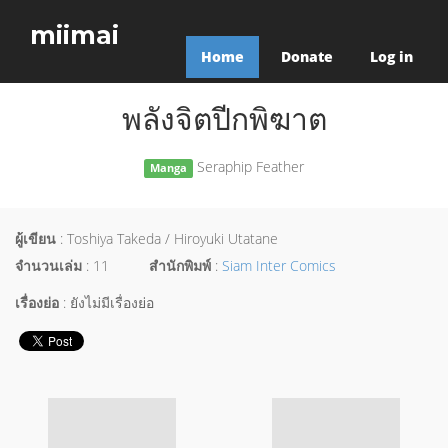
miimai
Home
Donate
Log in
พลังจิตปีกพิฆาต
Seraphip Feather
Manga
ผู้เขียน
: Toshiya Takeda / Hiroyuki Utatane
จำนวนเล่ม
: 11
สำนักพิมพ์
:
Siam Inter Comics
เรื่องย่อ
: ยังไม่มีเรื่องย่อ