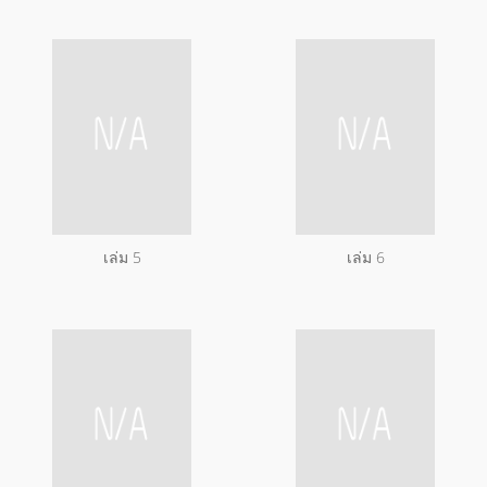
เล่ม 5
เล่ม 6