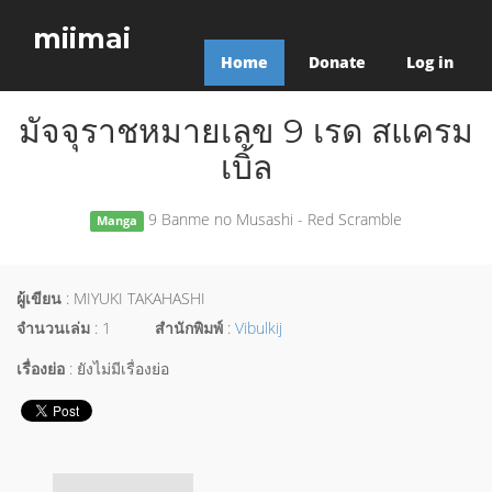
miimai
Home
Donate
Log in
มัจจุราชหมายเลข 9 เรด สแครม
เบิ้ล
9 Banme no Musashi - Red Scramble
Manga
ผู้เขียน
: MIYUKI TAKAHASHI
จำนวนเล่ม
: 1
สำนักพิมพ์
:
Vibulkij
เรื่องย่อ
: ยังไม่มีเรื่องย่อ