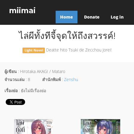
miimai
Home
Donate
Log in
ไล่ผีทั้งทีจี้จุดให้ถึงสวรรค์!
Deatte hito Tsuki de Zecchou Jorei!
Light Novel
ผู้เขียน
: Hirotaka AKAGI / Mataro
จำนวนเล่ม
: 8
สำนักพิมพ์
:
Zenshu
เรื่องย่อ
: ยังไม่มีเรื่องย่อ