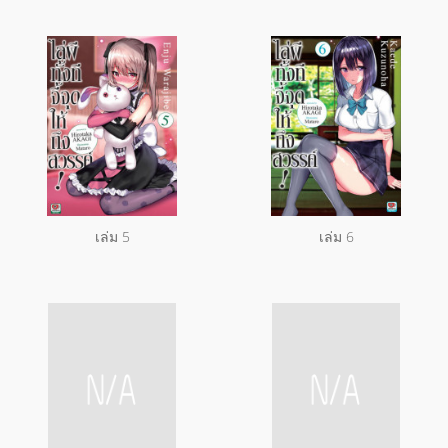
เล่ม 5
เล่ม 6