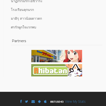
นาฏกรรมรักโยชิวาระ
โรงเรียนคุกนรก
มาฮิรุ สาวน้อยดาวตก
ศรรักผูกใจแรกพบ
Partners
View My Stats