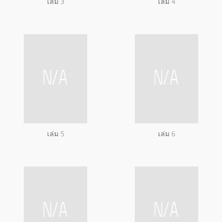
เล่ม 3
เล่ม 4
เล่ม 5
เล่ม 6