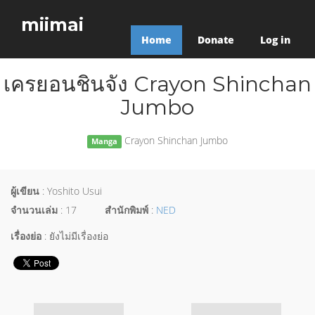
miimai
Home
Donate
Log in
เครยอนชินจัง Crayon Shinchan
Jumbo
Crayon Shinchan Jumbo
Manga
ผู้เขียน
: Yoshito Usui
จำนวนเล่ม
: 17
สำนักพิมพ์
:
NED
เรื่องย่อ
: ยังไม่มีเรื่องย่อ