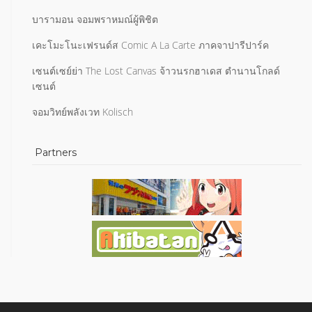
บารามอน จอมพราหมณ์ผู้พิชิต
เคะโมะโนะเฟรนด์ส Comic A La Carte ภาคจาปารีปาร์ค
เซนต์เซย์ย่า The Lost Canvas จ้าวนรกฮาเดส ตำนานโกลด์
เซนต์
จอมวิทย์พลังเวท Kolisch
Partners