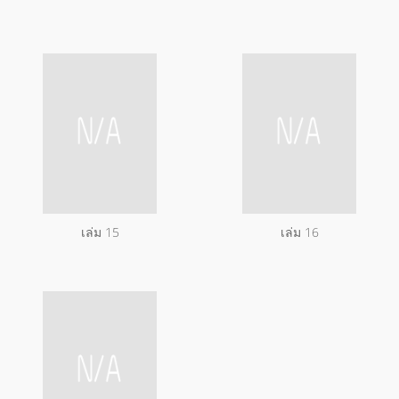
เล่ม 15
เล่ม 16