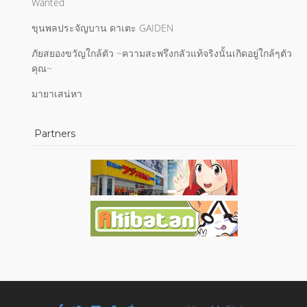
Wanted
ขุนพลประจัญบาน ดาเตะ GAIDEN
ภัยสยองขวัญใกล้ตัว ~ความสะพรึงกลัวแท้จริงนั้นเกิดอยู่ใกล้ๆตัว
คุณ~
มายาเสน่หา
Partners