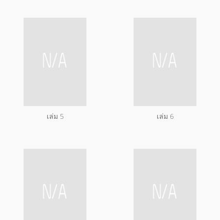
เล่ม 5
เล่ม 6