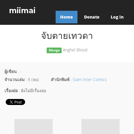
miimai
Home
Donate
Log in
จับตายเทวดา
Anghel Blood
Manga
ผู้เขียน
: -
จำนวนเล่ม
: 8 (จบ)
สำนักพิมพ์
:
Siam Inter Comics
เรื่องย่อ
: ยังไม่มีเรื่องย่อ