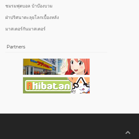
ชมรมฟุตบอล บ้าบ๊องบวม
ฝ่าปริศนาตะลุยโลกเบื้องหลัง
มาสเตอร์กันมาสเตอร์
Partners