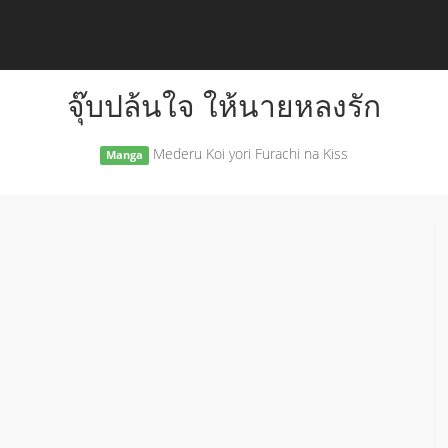
จุ๊บปล้นใจ ให้นายหลงรัก
Mederu Koi yori Furachi na Kiss
Manga