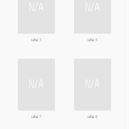
เล่ม 3
เล่ม 4
เล่ม 7
เล่ม 8