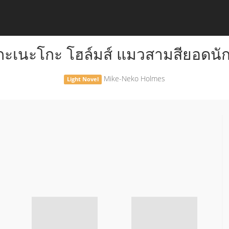
เกะเนะโกะ โฮล์มส์ แมวสามสียอดนัก
Mike-Neko Holmes
Light Novel