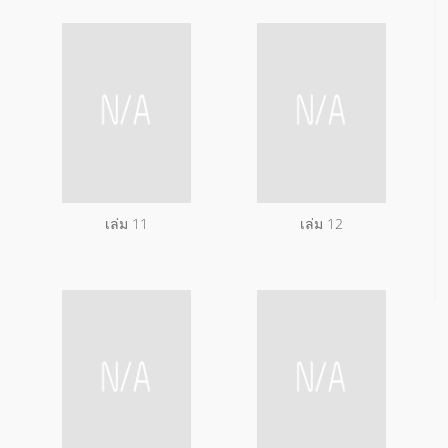
เล่ม 11
เล่ม 12