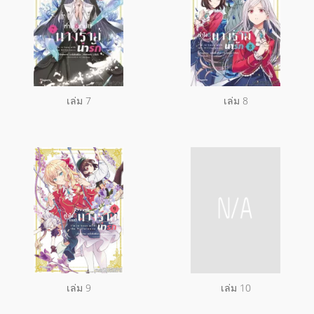
เล่ม 7
เล่ม 8
เล่ม 9
เล่ม 10