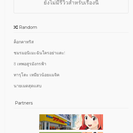
ยังไม่มีรีวิวสำหรับเรื่องนี้
Random
ค็อกคาทริส
ชมรมอนิเมะฉันใครอย่าแตะ!
8 เทพอสูรมังกรฟ้า
ทารุโตะ เหมียวน้อยแมจิค
นายเมดสุดแสบ
Partners