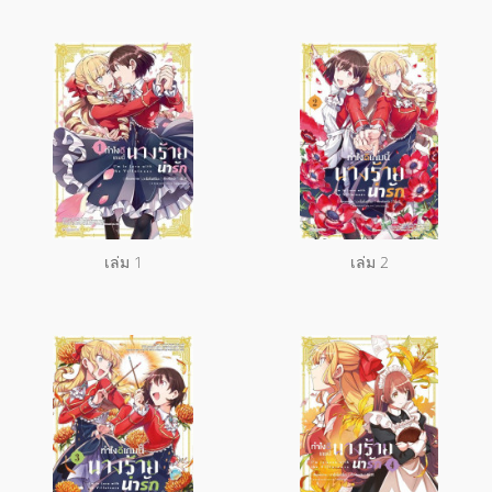
เล่ม 1
เล่ม 2