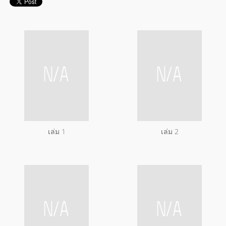
เล่ม 1
เล่ม 2