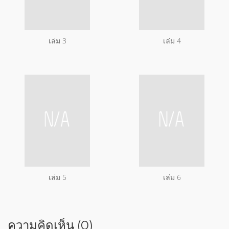
เล่ม 3
เล่ม 4
เล่ม 5
เล่ม 6
ความคิดเห็น (0)