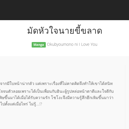
มัดหัวใจนายขี้ขลาด
Okubyoumono ni I Love You
Manga
องจากมีใบหน้าน่ากลัว แต่เพราะเรื่องที่ไม่คาดคิดจึงทำให้เขาได้สนิท
จจนตัวลอยเพราะได้เป็นเพื่อนกับฮินะผู้รูปหล่อหน้าตาดีและใจดีกับ
พิษขึ้นมาได้เมื่อได้รับความรัก โชโงะจึงมีความรู้สึกฮึกเหิมขึ้นมาว่า
งแต่เมื่อไหร่ ไม่รู้....!?