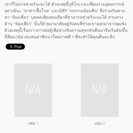
เขาก็ไม่อาจช่วยรินเนะได้ ด้วยเหตุนี้กูลิโกะและเพื่อนร่วมอุดมการณ์
อย่างมินะ "ยาฆ่าเชื้อโรค" และมิสิกิ "กงกรรมย้อนคืน" ตึงร่วมกันตาม
หา "ห้องเดี่ยว" บุคคลเพียงคนเดียวที่สามารถช่วยรินเนะได้ ส่วนทาง
ด้าน "ห้องเดี่ยว" นั้นก็ย้ายมาอาศัยอยู่กับคนที่ช่วยเขาออกมาจากคุมขัง
ด้วยเหตุนี้เรื่องราวการต่อสู้เพื่อช่วงชิงความสุขกลับคืนมาจึงเริ่มต้นขึ้น
นี่คือนวนิยายแฟนตาซีแนวใหม่ภาคที่ 4 ที่จะทำให้คุณตื่นตะลึง!
เล่ม 1
เล่ม 2