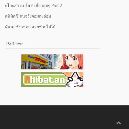
ยูโกะสาวเปรี้ยว! เฮี้ยวสุดๆ Part 2
คุนิมิตซึ คนจริงจอมกะล่อน
คันนะซัง คนจะสวยช่วยไม่ได้
Partners