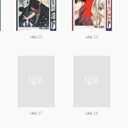
เล่ม 23
เล่ม 24
เล่ม 27
เล่ม 28