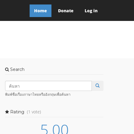
Home
Donate
Log in
Search
พิมพ์ชื่อเรื่องภาษาไทยหรืออังกฤษเพื่อค้นหา
(1 vote)
Rating
5.00