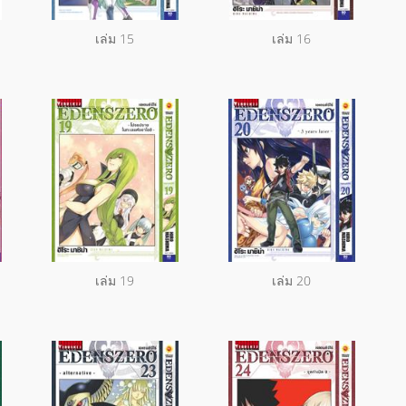
เล่ม 15
เล่ม 16
เล่ม 19
เล่ม 20