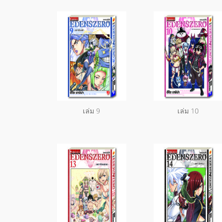
เล่ม 9
เล่ม 10