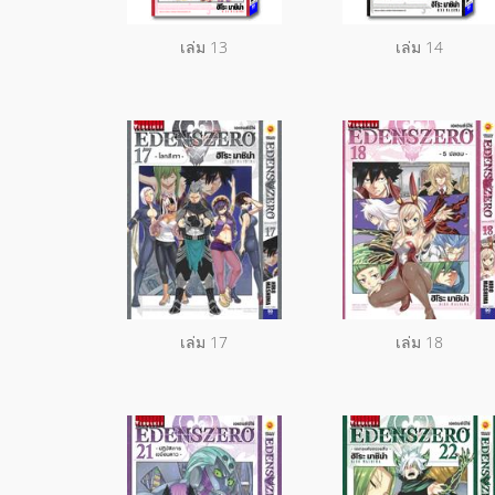
เล่ม 13
เล่ม 14
เล่ม 17
เล่ม 18