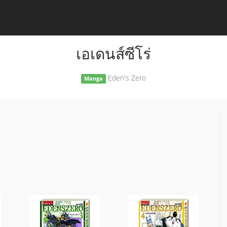
เอเดนส์ซีโร่
Eden's Zero
Manga