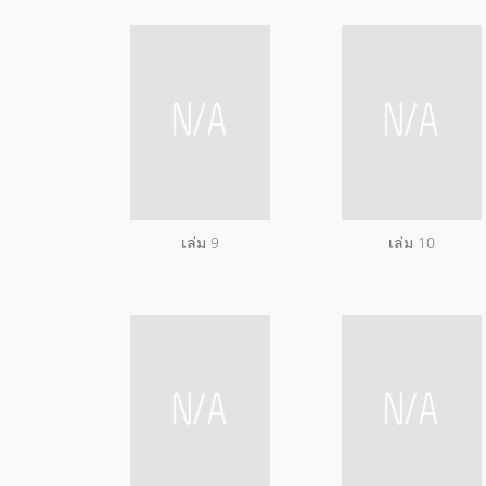
เล่ม 9
เล่ม 10