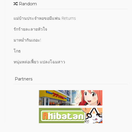
Random
แม่บ้านประจำหอขอมีแฟน Returns
รักร้ายละลายหัวใจ
มาหม่ำกันเถอะ!
โกธ
หนุ่มหล่อเฟี้ยว แปลงโฉมสาว
Partners