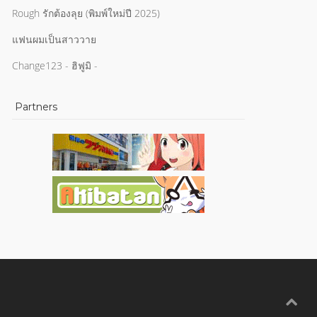
Rough รักต้องลุย (พิมพ์ใหม่ปี 2025)
แฟนผมเป็นสาววาย
Change123 - ฮิฟูมิ -
Partners