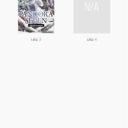
เล่ม 3
เล่ม 4