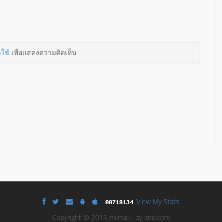
าใช้
เพื่อแสดงความคิดเห็น
View My Stats
Copyright © 2015 miimai - by aniccom