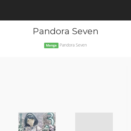
Pandora Seven
Pandora Seven
Manga