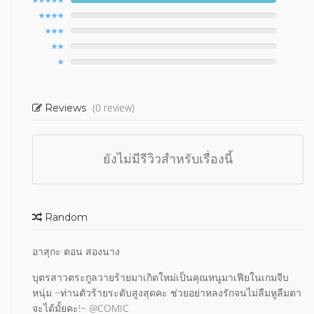
(0 review)
Reviews
ยังไม่มีรีวิวสำหรับเรื่องนี้
Random
อาสุกะ ตอน สองนาง
บุตรสาวตระกูลวายร้ายมาเกิดใหม่เป็นคุณหนูมาเฟียในเกมจีบ
หนุ่ม ~ท่านตัวร้ายระดับสูงสุดคะ ช่วยอย่าหลงรักจนไม่ลืมหูลืมตา
จะได้มั้ยคะ!~ @COMIC