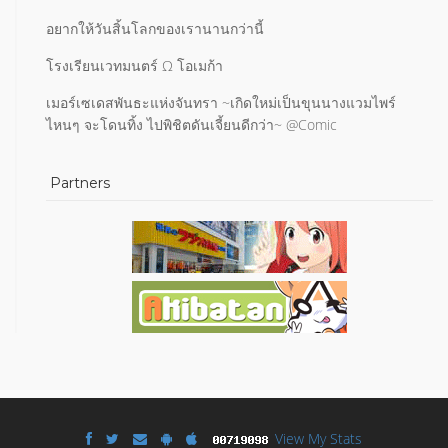
อยากให้วันสิ้นโลกของเรานานกว่านี้
โรงเรียนเวทมนตร์ Ω โอเมก้า
เมอร์เซเดสพันธะแห่งจันทรา ~เกิดใหม่เป็นขุนนางแวมไพร์
ไหนๆ จะโดนทิ้ง ไปพิชิตดันเจี้ยนดีกว่า~ @Comic
Partners
View My Stats