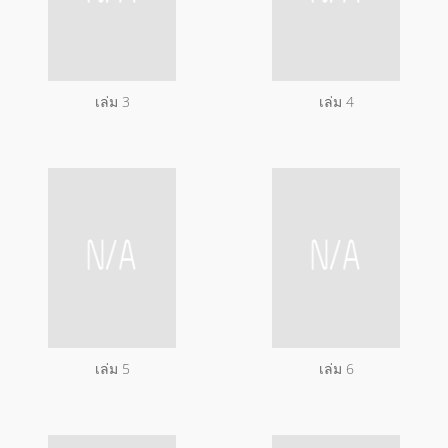
เล่ม 3
เล่ม 4
เล่ม 5
เล่ม 6