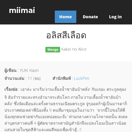
miimai
Home
Donate
Log in
อลิสสีเลือด
Kakei no Alice
Manga
ผู้เขียน
: YUKI Kaori
จำนวนเล่ม
: 11 (จบ)
สำนักพิมพ์
:
LuckPim
เรื่องย่อ
: เอาล่ะ มาเริ่ม'งานเลี้ยงน้ำชาอันบ้าคลั่ง' กันเถอะ ตระกูลคุอง
จิ อันรำรวยและทรงอำนาจระดับโลก ภายใน'งานเลี้ยงน้ำชาอันบ้า
คลั่ง' ซึ่งจัดเดือนล่ะครั้งตามธรรมเนียมตระกูล จู่ๆออลก้าผู้เป็นมารดาก็
ประกาศต่อเหล่าพี่น้องทั้ง 9 คนที่มาชุมนุมในงานว่า 'จากนี้ไปขอให้พี่
น้องทุกคนช่วยฆ่ากันเองหน่อยนะจ๊ะ' ท่ามกลางความโกลาหลนั้น สเตล
ล่าบุตรสาวคนที่ 4 ผู้ตัดขาดจากสามัญสำนักจึงแปลงโฉมเป็นสาวน้อย
แสนสวยในชุดสีฟ้าและผมสีทองเพื่อเข้าสู้...!!